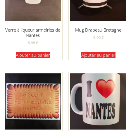
Verre à liqueur armoiries de
Mug Drapeau Bretagne
Nantes
6,00
€
5,95
€
Ajouter au panier
Ajouter au panier