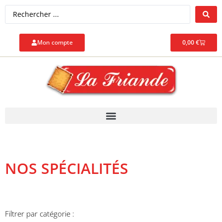
Mon compte
0,00
€
NOS SPÉCIALITÉS
Filtrer par catégorie :