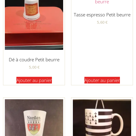
Tasse espresso Petit beurre
5,60
€
Dé à coudre Petit beurre
5,00
€
Ajouter au panier
Ajouter au panier