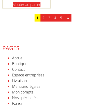
Ajouter au panier
1
2
3
4
5
→
PAGES
Accueil
Boutique
Contact
Espace entreprises
Livraison
Mentions légales
Mon compte
Nos spécialités
Panier