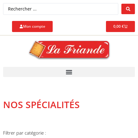
Mon compte
0,00
€
NOS SPÉCIALITÉS
Filtrer par catégorie :