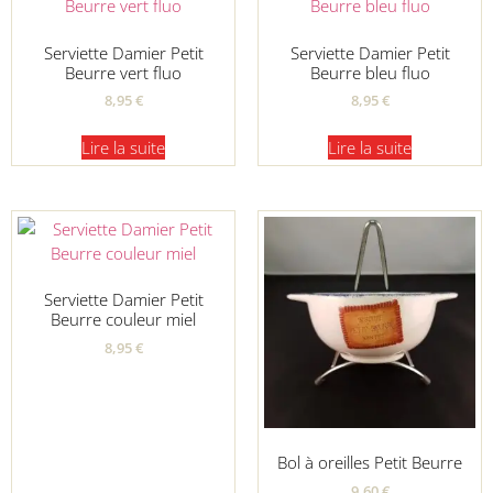
Serviette Damier Petit
Serviette Damier Petit
Beurre vert fluo
Beurre bleu fluo
8,95
€
8,95
€
Lire la suite
Lire la suite
Serviette Damier Petit
Beurre couleur miel
8,95
€
Bol à oreilles Petit Beurre
9,60
€