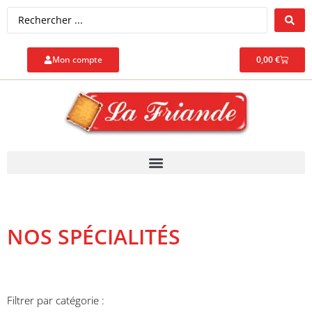
Mon compte
0,00
€
NOS SPÉCIALITÉS
Filtrer par catégorie :