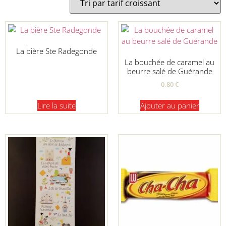
La bière Ste Radegonde
La bouchée de caramel au
beurre salé de Guérande
0,80
€
Lire la suite
Ajouter au panier