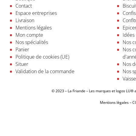
Contact
Biscui
Espace entreprises
Confis
Livraison
Confit
Mentions légales
Epicer
Mon compte
Idées
Nos spécialités
Nos co
Panier
Nos c
Politique de cookies (UE)
d'ann
Situer
Nos do
Validation de la commande
Nos sp
Vaisse
© 2023 – La Friande – Les marques et logos LU® ap
Mentions légales
–
C