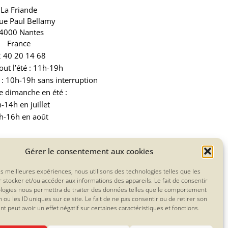
La Friande
rue Paul Bellamy
4000 Nantes
France
 40 20 14 68
out l’été : 11h-19h
: 10h-19h sans interruption
e dimanche en été :
-14h en juillet
h-16h en août
Gérer le consentement aux cookies
de ce dernier.
les meilleures expériences, nous utilisons des technologies telles que les
 stocker et/ou accéder aux informations des appareils. Le fait de consentir
ologies nous permettra de traiter des données telles que le comportement
n ou les ID uniques sur ce site. Le fait de ne pas consentir ou de retirer son
 peut avoir un effet négatif sur certaines caractéristiques et fonctions.