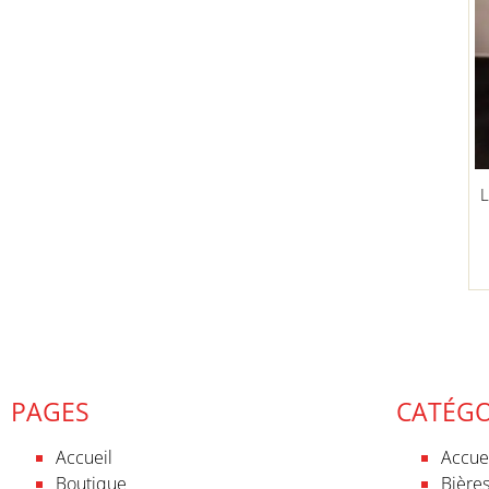
L
PAGES
CATÉGO
Accueil
Accue
Boutique
Bières