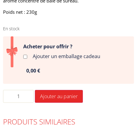
arôme concentré de baie de sureau.
Poids net : 230g
En stock
Acheter pour offrir ?
Ajouter un emballage cadeau
0,00 €
Ajouter au panier
PRODUITS SIMILAIRES