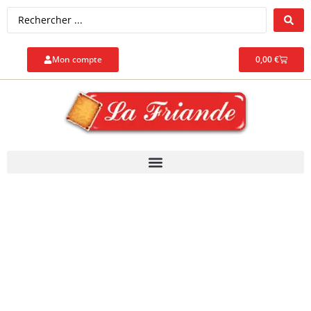
Mon compte
0,00
€