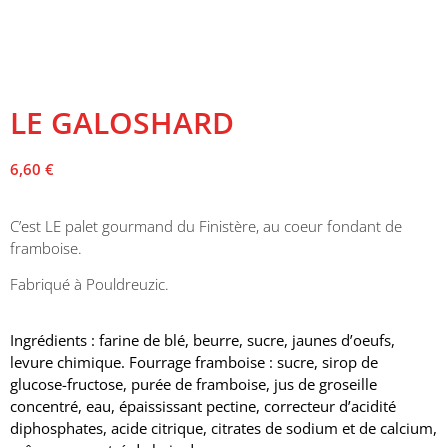
LE GALOSHARD
6,60
€
C’est LE palet gourmand du Finistère, au coeur fondant de
framboise.
Fabriqué à Pouldreuzic.
Ingrédients : farine de blé, beurre, sucre, jaunes d’oeufs,
levure chimique. Fourrage framboise : sucre, sirop de
glucose-fructose, purée de framboise, jus de groseille
concentré, eau, épaississant pectine, correcteur d’acidité
diphosphates, acide citrique, citrates de sodium et de calcium,