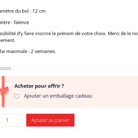
amètre du bol : 12 cm
tière : faïence
ssibilité d’y faire inscrire le prénom de votre choix. Merci de le 
iement.
lai maximale : 2 semaines.
 stock
Acheter pour offrir ?
Ajouter un emballage cadeau
Ajouter au panier