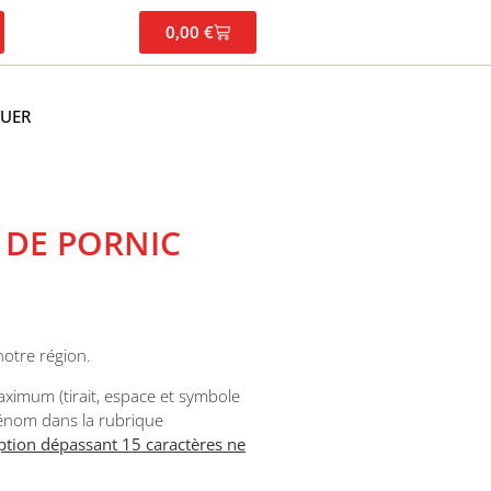
0,00
€
TUER
 DE PORNIC
notre région.
maximum (tirait, espace et symbole
rénom dans la rubrique
ription dépassant 15 caractères ne