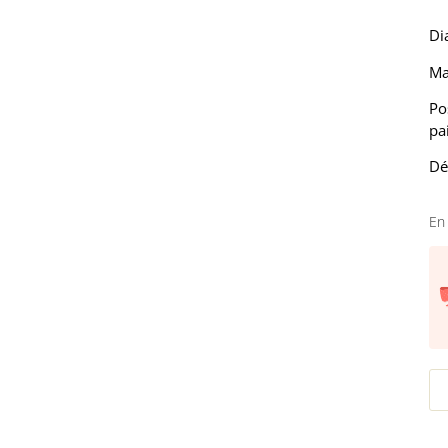
Di
Ma
Po
pa
Dé
En