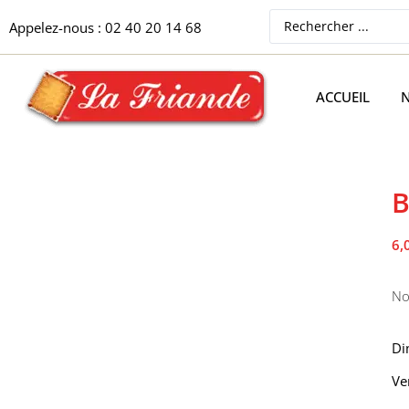
Appelez-nous : 02 40 20 14 68
ACCUEIL
N
B
6,
No
Di
Ve