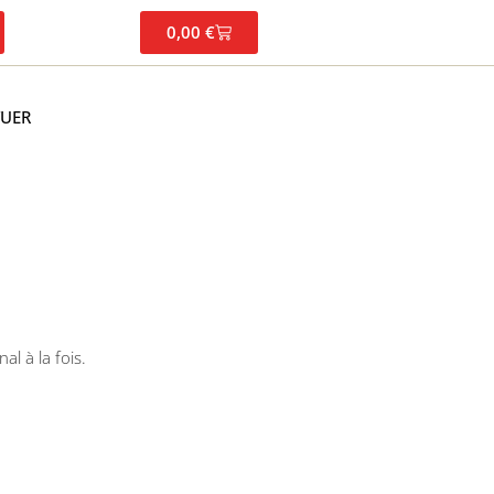
0,00
€
TUER
al à la fois.