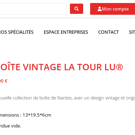
Mon compte
OS SPÉCIALITÉS
ESPACE ENTREPRISES
CONTACT
SI
OÎTE VINTAGE LA TOUR LU®
00
€
uvelle collection de boîte de Nantes, avec un design vintage et origin
mensions : 13*19.5*6cm
ndue vide.