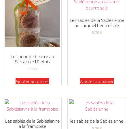
Les sablés de la Sablésienne
au caramel beurre salé
5,70
€
Le coeur de beurre au
Sarrazin *10 étuis
5,50
€
Ajouter au panier
Ajouter au panier
Les sablés de la Sablésienne
les sablés de la Sablésienne
à la framboise
5,70
€