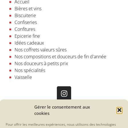
Accueil
Bières et vins
Biscuiterie
Confiseries
Confitures
Epicerie fine
Idées cadeaux
Nos coffrets valeurs sûres
Nos compositions et douceurs de fin d'année
Nos douceurs à petits prix
Nos spécialités
Vaisselle
Gérer le consentement aux
La Friande
cookies
12, rue Paul Bellamy
44000 Nantes
Pour offrir les meilleures expériences, nous utilisons des technologies