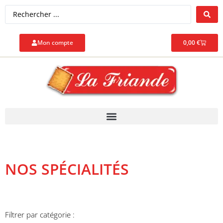
Mon compte
0,00
€
NOS SPÉCIALITÉS
Filtrer par catégorie :