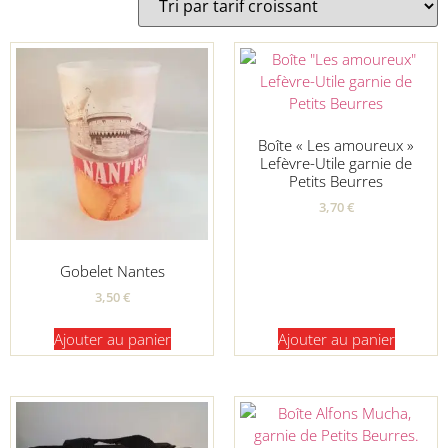
Boîte « Les amoureux »
Lefèvre-Utile garnie de
Petits Beurres
3,70
€
Gobelet Nantes
3,50
€
Ajouter au panier
Ajouter au panier