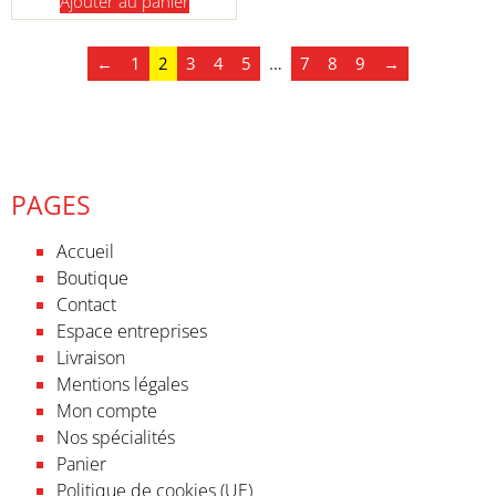
Ajouter au panier
←
1
2
3
4
5
…
7
8
9
→
PAGES
Accueil
Boutique
Contact
Espace entreprises
Livraison
Mentions légales
Mon compte
Nos spécialités
Panier
Politique de cookies (UE)