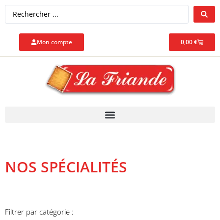
Mon compte
0,00
€
NOS SPÉCIALITÉS
Filtrer par catégorie :