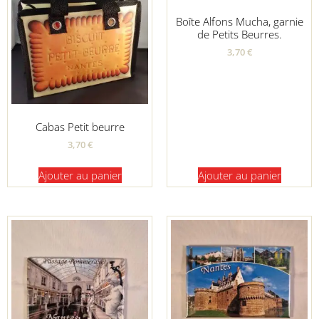
Boîte Alfons Mucha, garnie
de Petits Beurres.
3,70
€
Cabas Petit beurre
3,70
€
Ajouter au panier
Ajouter au panier