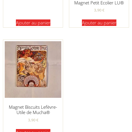
Magnet Petit Ecolier LU®
3,90
€
Ajouter au panier
Ajouter au panier
Magnet Biscuits Lefèvre-
Utile de Mucha®
3,90
€