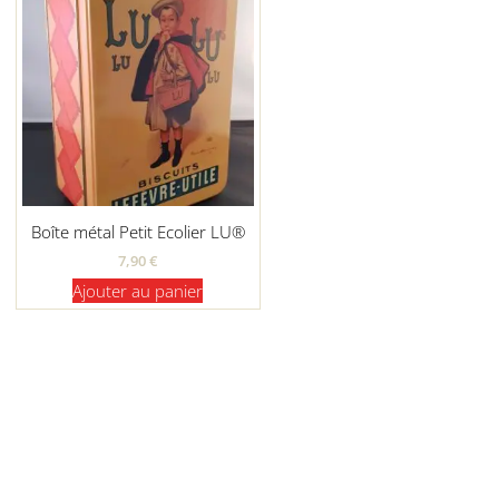
Boîte métal Petit Ecolier LU®
7,90
€
Ajouter au panier