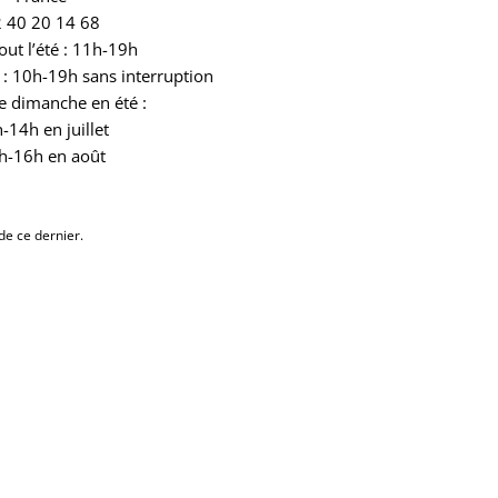
 40 20 14 68
out l’été : 11h-19h
: 10h-19h sans interruption
e dimanche en été :
-14h en juillet
h-16h en août
de ce dernier.