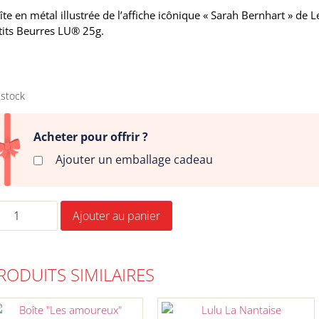
îte en métal illustrée de l’affiche icônique « Sarah Bernhart » de L
tits Beurres LU® 25g.
 stock
Acheter pour offrir ?
Ajouter un emballage cadeau
Ajouter au panier
RODUITS SIMILAIRES