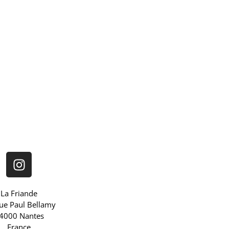
La Friande
rue Paul Bellamy
4000 Nantes
France