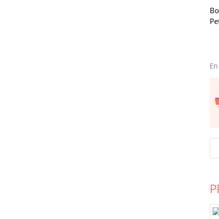
Bo
Pe
En
P