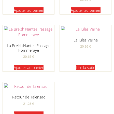
Ajouter au panier
Ajouter au panier
La Jules Verne
La Breizh’Nantes Passage
20,95
€
Pommeraye
20,65
€
Ajouter au panier
Lire la suite
Retour de Talensac
21,25
€