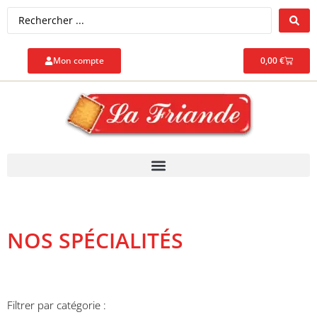
Mon compte
0,00
€
NOS SPÉCIALITÉS
Filtrer par catégorie :