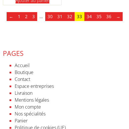
Ajouter au panier
←
1
2
3
…
30
31
32
33
34
35
36
→
PAGES
Accueil
Boutique
Contact
Espace entreprises
Livraison
Mentions légales
Mon compte
Nos spécialités
Panier
Politique de cookies (UE)