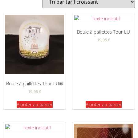
Boule à paillettes Tour LU
19,95
€
Boule à paillettes Tour LU®
19,95
€
Ajouter au panier
Ajouter au panier