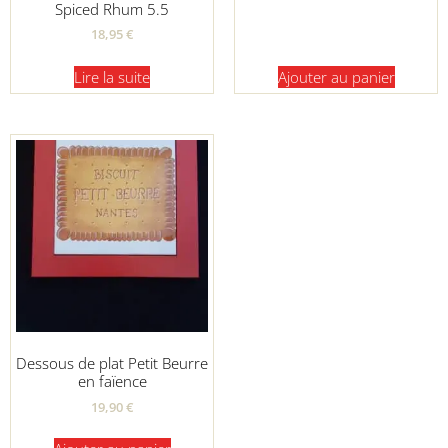
Spiced Rhum 5.5
18,95
€
Lire la suite
Ajouter au panier
Dessous de plat Petit Beurre
en faïence
19,90
€