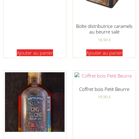
Boîte distributrice caramels
au beurre salé
18,90
€
Ajouter au panier
Ajouter au panier
Coffret bois Petit Beurre
19,90
€