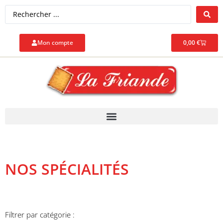
Mon compte
0,00
€
NOS SPÉCIALITÉS
Filtrer par catégorie :