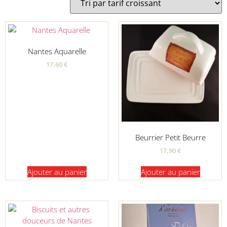
Nantes Aquarelle
17,60
€
Beurrier Petit Beurre
17,90
€
Ajouter au panier
Ajouter au panier