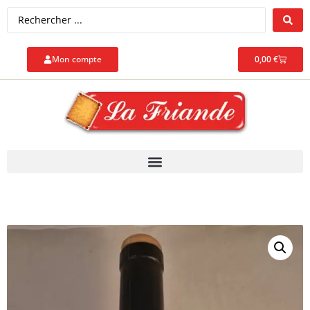
Mon compte
0,00
€