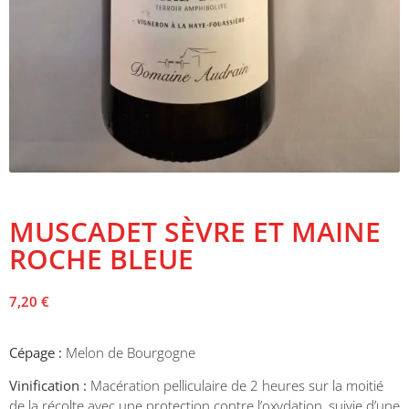
MUSCADET SÈVRE ET MAINE
ROCHE BLEUE
7,20
€
Cépage :
Melon de Bourgogne
Vinification :
Macération pelliculaire de 2 heures sur la moitié
de la récolte avec une protection contre l’oxydation, suivie d’une