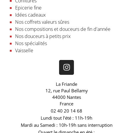
Confitures
Epicerie fine
Idées cadeaux
Nos coffrets valeurs sûres
Nos compositions et douceurs de fin d'année
Nos douceurs à petits prix
Nos spécialités
Vaisselle
La Friande
12, rue Paul Bellamy
44000 Nantes
France
02 40 20 14 68
Lundi tout l’été : 11h-19h
Mardi au Samedi : 10h-19h sans interruption
Ouvert le dimanche en été :