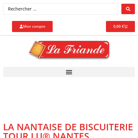
Mon compte
0,00
€
LA NANTAISE DE BISCUITERIE
TOUR LU® NANTES