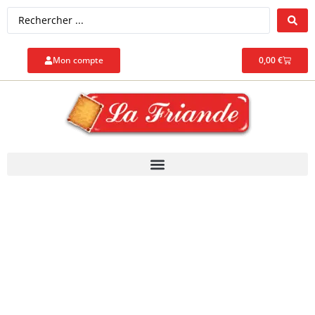
Mon compte
0,00
€