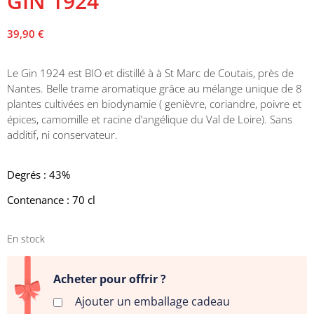
GIN 1924
39,90
€
Le Gin 1924 est BIO et distillé à à St Marc de Coutais, près de
Nantes. Belle trame aromatique grâce au mélange unique de 8
plantes cultivées en biodynamie ( genièvre, coriandre, poivre et
épices, camomille et racine d’angélique du Val de Loire). Sans
additif, ni conservateur.
Degrés : 43%
Contenance : 70 cl
En stock
Acheter pour offrir ?
Ajouter un emballage cadeau